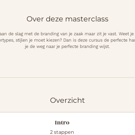
Over deze masterclass
lf aan de slag met de branding van je zaak maar zit je vast. Weet je
tertypes, stijlen je moet kiezen? Dan is deze cursus de perfecte ha
Overzicht
Intro
.
2 stappen