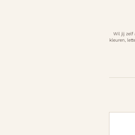
Wil jij ze
kleuren, let