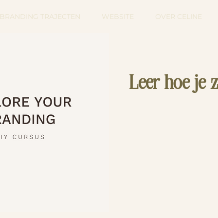
BRANDING TRAJECTEN
WEBSITE
OVER CELINE
Leer hoe je z