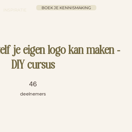
BOEK JE KENNISMAKING
INSPIRATIE
elf je eigen logo kan maken -
DIY cursus
46 deelnemers
46
deelnemers