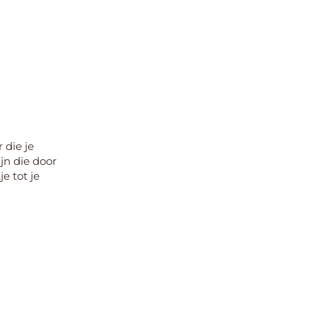
 die je
ijn die door
je tot je