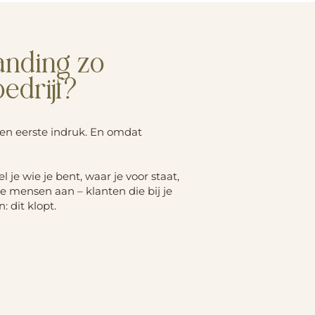
anding zo
bedrijf?
en eerste indruk. En omdat
je wie je bent, waar je voor staat,
te mensen aan – klanten die bij je
 dit klopt.