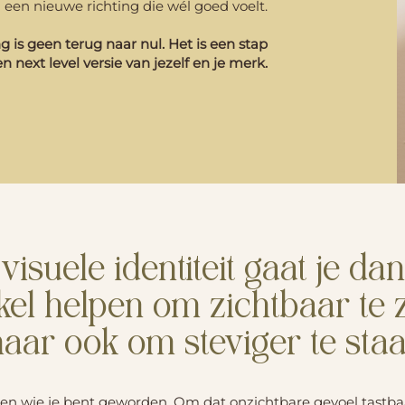
 een nieuwe richting die wél goed voelt.
 is geen terug naar nul. Het is een stap
en next level versie van jezelf en je merk.
visuele identiteit gaat je dan
kel helpen om zichtbaar te zi
aar ook om steviger te staa
en wie je bent geworden. Om dat onzichtbare gevoel tastba