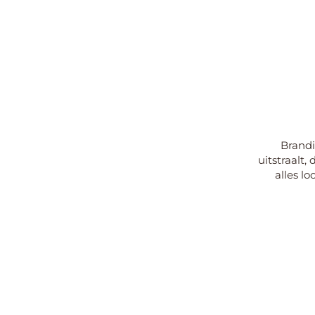
Brandi
uitstraalt,
alles lo