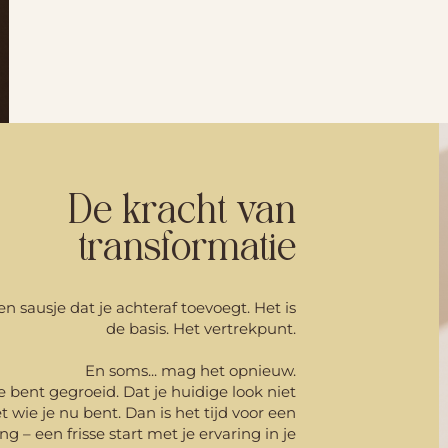
De kracht van
transformatie
n sausje dat je achteraf toevoegt. Het is
de basis. Het vertrekpunt.
En soms... mag het opnieuw.
 je bent gegroeid. Dat je huidige look niet
 wie je nu bent. Dan is het tijd voor een
g – een frisse start met je ervaring in je