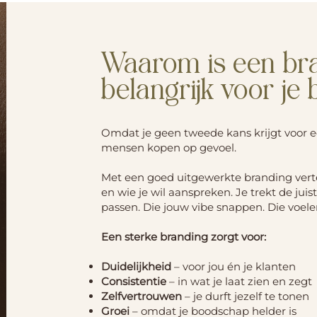
Waarom is een br
belangrijk voor je 
Omdat je geen tweede kans krijgt voor e
mensen kopen op gevoel.
Met een goed uitgewerkte branding vertel 
en wie je wil aanspreken. Je trekt de juis
passen. Die jouw vibe snappen. Die voelen:
Een sterke branding zorgt voor:
Duidelijkheid
– voor jou én je klanten
Consistentie
– in wat je laat zien en zegt
Zelfvertrouwen
– je durft jezelf te tonen
Groei
– omdat je boodschap helder is