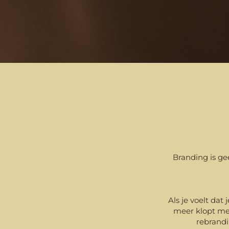
Branding is gee
Als je voelt dat
meer klopt met
rebrandin