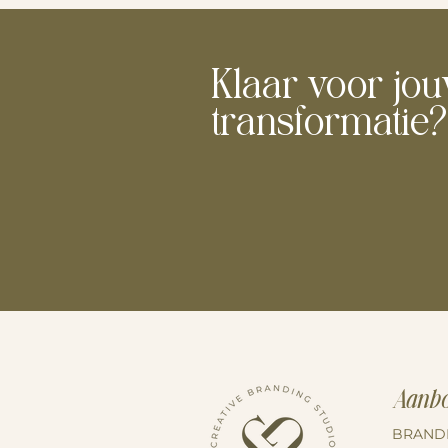
Klaar voor jo
transformatie?
Aanb
BRANDI