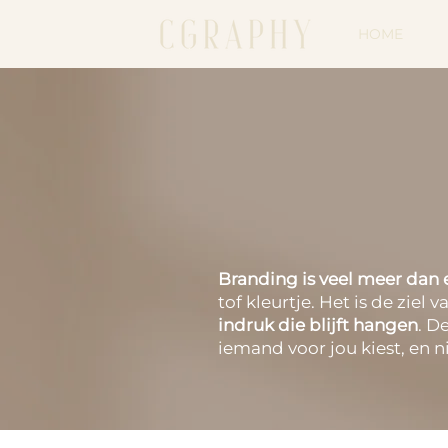
HOME
Branding is veel meer dan
tof kleurtje. Het is de ziel 
indruk die blijft hangen
. D
iemand voor jou kiest, en n