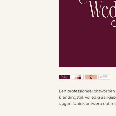
Een professioneel ontworpen l
brandingstijl. Volledig aange
slogan. Uniek ontwerp dat ma